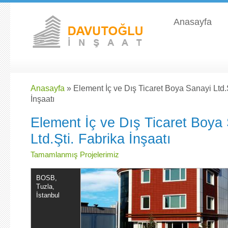
Ana içeriğe atla
Anasayfa
Anasayfa
» Element İç ve Dış Ticaret Boya Sanayi Ltd.Ş
İnşaatı
Element İç ve Dış Ticaret Boya
Ltd.Şti. Fabrika İnşaatı
Tamamlanmış Projelerimiz
BOSB,
Tuzla,
İstanbul