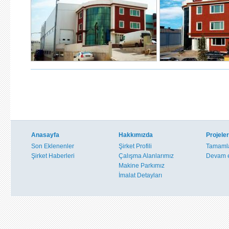
Anasayfa
Hakkımızda
Projeler
Son Eklenenler
Şirket Profili
Tamamla
Şirket Haberleri
Çalışma Alanlarımız
Devam e
Makine Parkımız
İmalat Detayları