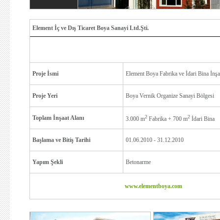
Element İç ve Dış Ticaret Boya Sanayi Ltd.Şti.
Proje İsmi
Element Boya Fabrika ve İdari Bina İnşa
Proje Yeri
Boya Vernik Organize Sanayi Bölgesi
2
2
Toplam İnşaat Alanı
3.000 m
Fabrika + 700 m
İdari Bina
Başlama ve Bitiş Tarihi
01.06.2010 - 31.12.2010
Yapım Şekli
Betonarme
www.elementboya.com